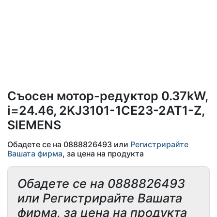
Съосен мотор-редуктор 0.37kW,
i=24.46, 2KJ3101-1CE23-2AT1-Z,
SIEMENS
Обадете се на 0888826493 или
Регистрирайте
Вашата фирма
, за цена на продукта
Обадете се на 0888826493
или Регистрирайте Вашата
фирма, за цена на продукта