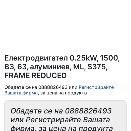
Електродвигател 0.25kW, 1500,
B3, 63, алуминиев, ML, S375,
FRAME REDUCED
Обадете се на 0888826493 или
Регистрирайте
Вашата фирма
, за цена на продукта
Обадете се на 0888826493
или Регистрирайте Вашата
фирма, за цена на продукта